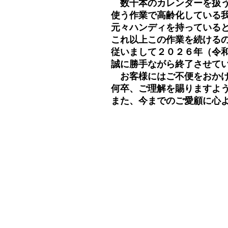
数千本のカレンダーを扱う
使う作業で高齢化している
元々ハンディを持っている
これ以上この作業を続ける
従いまして２０２６年（令
誠に勝手ながら終了させて
お客様にはご不便をおかけ
何卒、ご理解を賜りますよう
また、今までのご愛顧に心