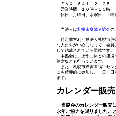
ＦＡＸ：６４１－２１２５
営業時間 １０時～１５時
休日 月曜日、水曜日、土曜
当法人は
札幌市身障者協会
の
特定非営利活動法人札幌市肢
な人たちが中心になって、会員
して結成されている団体です。
本協会は、上部団体との連携
陳謝なども行っています。
また、札幌市障害者福祉セン
にも積極的に参加し、一日一日
ます。
カレンダー販売
当協会のカレンダー販売に
永年ご協力を賜りましたこ